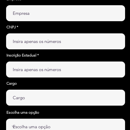
CNPJ
Inscrição Estadual
Cargo
Escolha uma opção