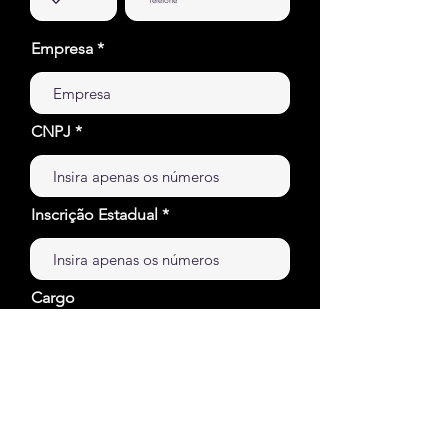
Empresa
CNPJ
Inscrição Estadual
Cargo
Escolha uma opção