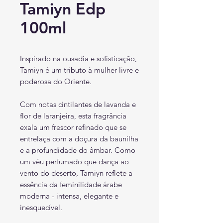
Tamiyn Edp
100ml
Inspirado na ousadia e sofisticação,
Tamiyn é um tributo à mulher livre e
poderosa do Oriente.
Com notas cintilantes de lavanda e
flor de laranjeira, esta fragrância
exala um frescor refinado que se
entrelaça com a doçura da baunilha
e a profundidade do âmbar. Como
um véu perfumado que dança ao
vento do deserto, Tamiyn reflete a
essência da feminilidade árabe
moderna - intensa, elegante e
inesquecível.