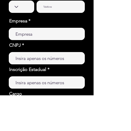
Empresa
CNPJ
Inscrição Estadual
Cargo
Escolha uma opção